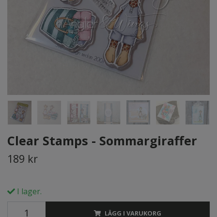
Clear Stamps - Sommargiraffer
189 kr
I lager.
LÄGG I VARUKORG