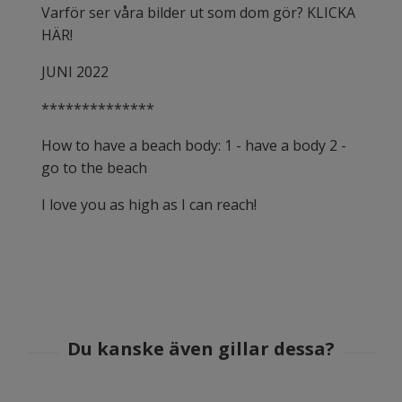
Varför ser våra bilder ut som dom gör? KLICKA
HÄR!
JUNI 2022
**************
How to have a beach body: 1 - have a body 2 -
go to the beach
I love you as high as I can reach!