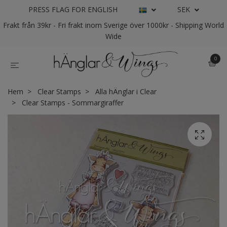
PRESS FLAG FOR ENGLISH
SEK
Frakt från 39kr - Fri frakt inom Sverige över 1000kr - Shipping World
Wide
0
Hem
Clear Stamps
Alla hÄnglar i Clear
Clear Stamps - Sommargiraffer