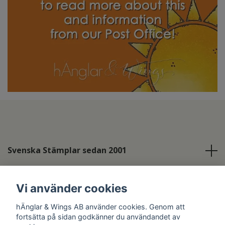
Svenska Stämplar sedan 2001
Info
Vi använder cookies
Sociala medier
hÄnglar & Wings AB använder cookies. Genom att
fortsätta på sidan godkänner du användandet av