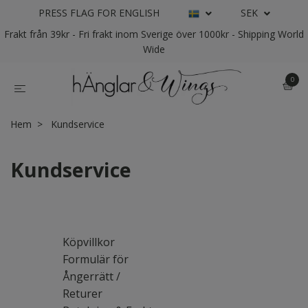
PRESS FLAG FOR ENGLISH
SEK
Frakt från 39kr - Fri frakt inom Sverige över 1000kr - Shipping World
Wide
0
Hem
Kundservice
Kundservice
Köpvillkor
Formulär för
Ångerrätt /
Returer