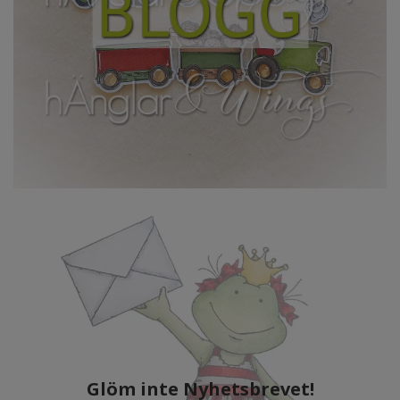
Glöm inte Nyhetsbrevet!