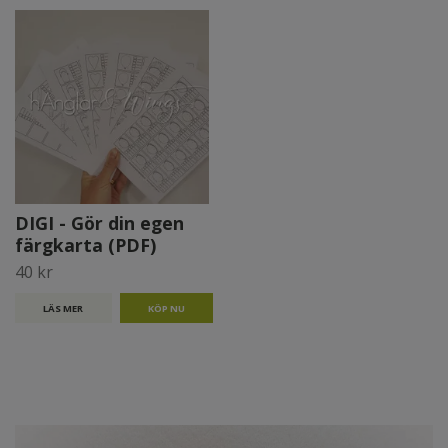
DIGI - Gör din egen
färgkarta (PDF)
40 kr
LÄS MER