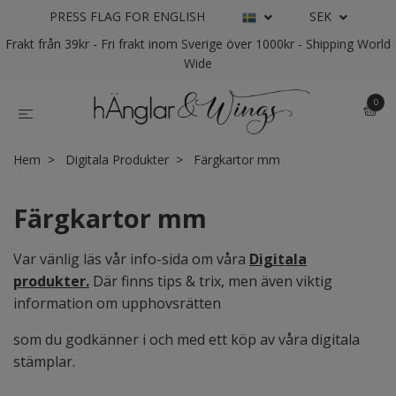
PRESS FLAG FOR ENGLISH
SEK
Frakt från 39kr - Fri frakt inom Sverige över 1000kr - Shipping World
Wide
0
Hem
Digitala Produkter
Färgkartor mm
Färgkartor mm
Var vänlig läs vår info-sida om våra
Digitala
produkter
.
Där finns tips & trix, men även viktig
information om upphovsrätten
som du godkänner i och med ett köp av våra digitala
stämplar.