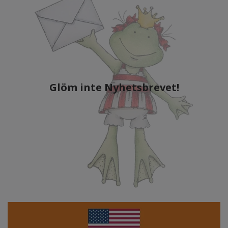
Glöm inte Nyhetsbrevet!