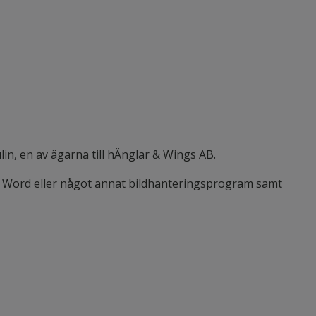
lin, en av ägarna till hÄnglar & Wings AB.
ex Word eller något annat bildhanteringsprogram samt