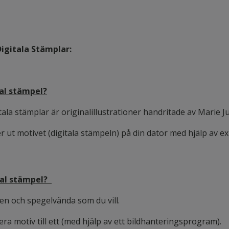
igitala Stämplar:
tal stämpel?
ala stämplar är originalillustrationer handritade av Marie Ju
r ut motivet (digitala stämpeln) på din dator med hjälp av 
tal stämpel?
en och spegelvända som du vill.
ra motiv till ett (med hjälp av ett bildhanteringsprogram).