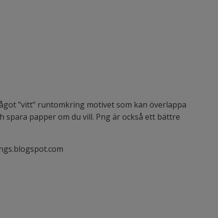
s något "vitt" runtomkring motivet som kan överlappa
h spara papper om du vill. Png är också ett bättre
ngs.blogspot.com