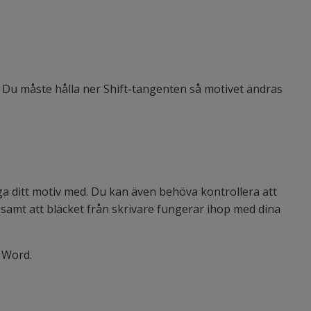
a. Du måste hålla ner Shift-tangenten så motivet ändras
ägga ditt motiv med. Du kan även behöva kontrollera att
r samt att bläcket från skrivare fungerar ihop med dina
a Word.