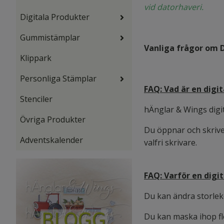
vid datorhaveri.
Digitala Produkter
Gummistämplar
Vanliga frågor om D
Klippark
Personliga Stämplar
FAQ: Vad är en digi
Stenciler
hÄnglar & Wings digit
Övriga Produkter
Du öppnar och skrive
Adventskalender
valfri skrivare.
FAQ: Varför en digi
Du kan ändra storlek
Du kan maska ihop fle