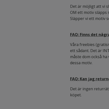
Det är möjligt att vi
OM ett motiv släpps s
Släpper vi ett motiv
FAQ: Finns det någr
Våra freebies (gratismo
ett sådant. Det är INT
måste dom också ha va
dessa motiv.
FAQ: Kan jag return
Det är ingen returrätt
köpet.