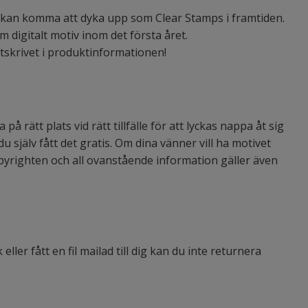
ssa kan komma att dyka upp som Clear Stamps i framtiden.
 digitalt motiv inom det första året.
utskrivet i produktinformationen!
på rätt plats vid rätt tillfälle för att lyckas nappa åt sig
du själv fått det gratis. Om dina vänner vill ha motivet
opyrighten och all ovanstående information gäller även
ller fått en fil mailad till dig kan du inte returnera