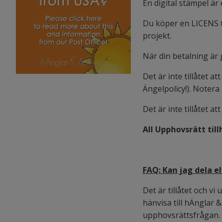
En digital stämpel är 
Du köper en LICENS ti
projekt.
När din betalning är
Det är inte tillåtet a
Ängelpolicy!). Notera
Det är inte tillåtet a
All Upphovsrätt til
FAQ: Kan jag dela e
Det är tillåtet och v
hänvisa till hÄnglar 
upphovsrättsfrågan.