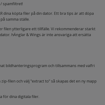
/ spamfiltret!
AR dina köpta filer på din dator. Ett bra tips är att döpa
s på samma ställe.
 filen ytterligare ett tillfälle. Vi rekommenderar starkt
 dator. hÄnglar & Wings är inte ansvariga att ersätta
nnat bildhanteringsprogram och tillsammans med valfri
zip-filen och välj "extract to" så skapas det en ny mapp
för dina digitala filer.