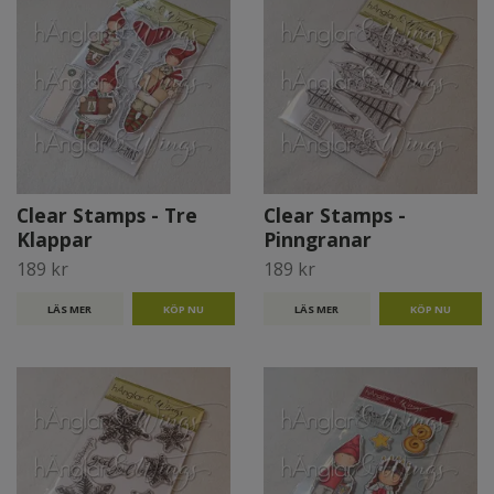
Clear Stamps - Tre
Clear Stamps -
Klappar
Pinngranar
189 kr
189 kr
LÄS MER
LÄS MER