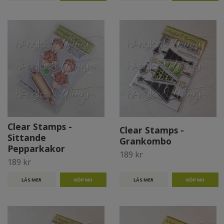
Clear Stamps -
Clear Stamps -
Sittande
Grankombo
Pepparkakor
189 kr
189 kr
LÄS MER
LÄS MER