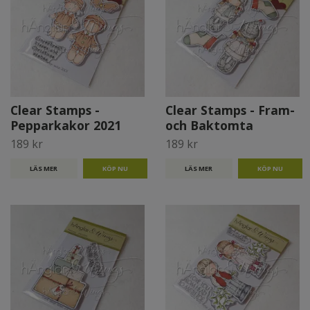
Clear Stamps -
Clear Stamps - Fram-
Pepparkakor 2021
och Baktomta
189 kr
189 kr
LÄS MER
LÄS MER