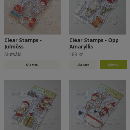
Clear Stamps -
Clear Stamps - Opp
Julmöss
Amaryllis
Slutsåld
189 kr
LÄS MER
LÄS MER