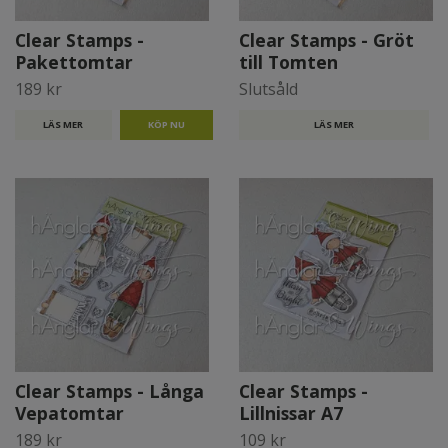
Clear Stamps -
Clear Stamps - Gröt
Pakettomtar
till Tomten
189 kr
Slutsåld
LÄS MER
LÄS MER
Clear Stamps - Långa
Clear Stamps -
Vepatomtar
Lillnissar A7
189 kr
109 kr