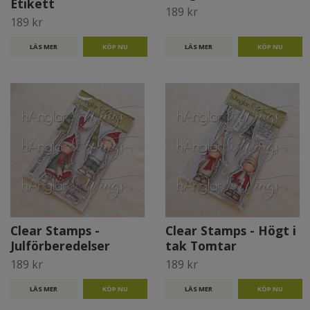
Etikett
189 kr
189 kr
LÄS MER
LÄS MER
Clear Stamps -
Clear Stamps - Högt i
Julförberedelser
tak Tomtar
189 kr
189 kr
LÄS MER
LÄS MER