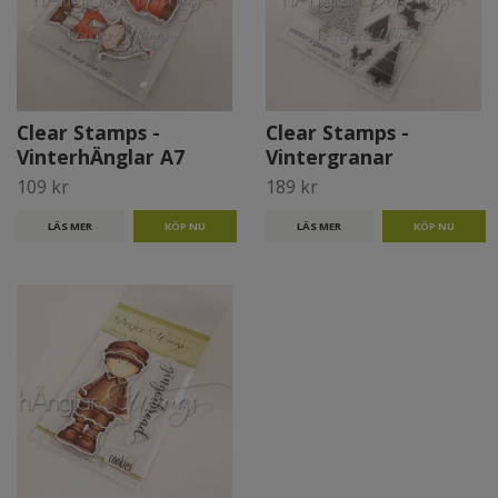
Clear Stamps -
Clear Stamps -
VinterhÄnglar A7
Vintergranar
109 kr
189 kr
LÄS MER
LÄS MER