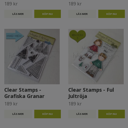
189 kr
189 kr
LÄS MER
LÄS MER
Clear Stamps -
Clear Stamps - Ful
Grafiska Granar
Jultröja
189 kr
189 kr
LÄS MER
LÄS MER