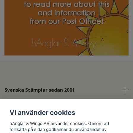
Svenska Stämplar sedan 2001
Info
Vi använder cookies
Sociala medier
hÄnglar & Wings AB använder cookies. Genom att
fortsätta på sidan godkänner du användandet av