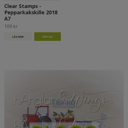
Clear Stamps -
Pepparkakskille 2018
A7
109 kr
LÄS MER