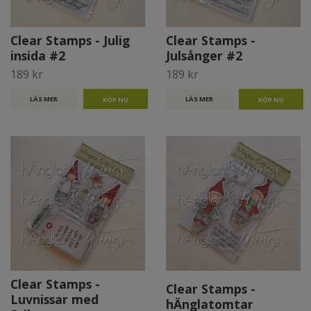
Clear Stamps - Julig
Clear Stamps -
insida #2
Julsånger #2
189 kr
189 kr
LÄS MER
LÄS MER
Clear Stamps -
Clear Stamps -
Luvnissar med
hÄnglatomtar