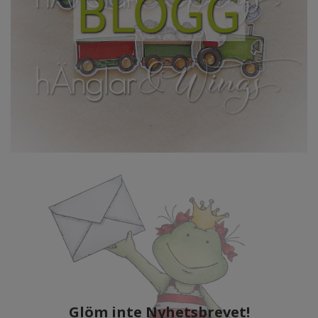
Glöm inte Nyhetsbrevet!