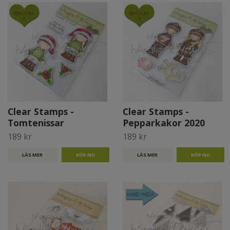
Clear Stamps -
Clear Stamps -
Tomtenissar
Pepparkakor 2020
189 kr
189 kr
LÄS MER
LÄS MER