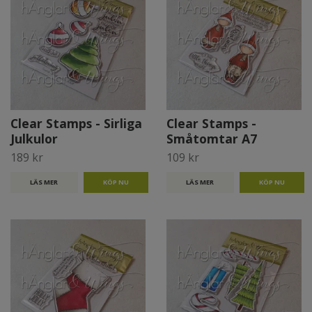
Clear Stamps - Sirliga
Clear Stamps -
Julkulor
Småtomtar A7
189 kr
109 kr
LÄS MER
LÄS MER