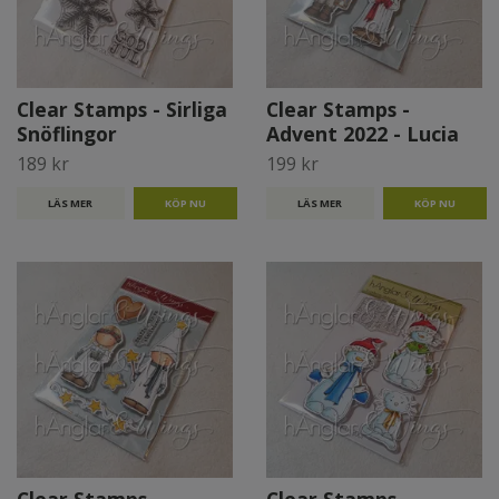
Clear Stamps - Sirliga
Clear Stamps -
Snöflingor
Advent 2022 - Lucia
189 kr
199 kr
LÄS MER
LÄS MER