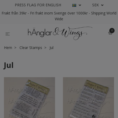
PRESS FLAG FOR ENGLISH
SEK
Frakt från 39kr - Fri frakt inom Sverige över 1000kr - Shipping World
Wide
0
Hem
Clear Stamps
Jul
Jul