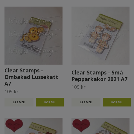
Clear Stamps -
Clear Stamps - Små
Ombakad Lussekatt
Pepparkakor 2021 A7
A7
109 kr
109 kr
LÄS MER
LÄS MER