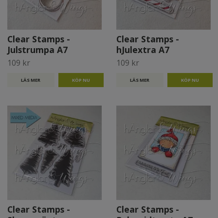
Clear Stamps -
Clear Stamps -
Julstrumpa A7
hJulextra A7
109 kr
109 kr
LÄS MER
LÄS MER
Clear Stamps -
Clear Stamps -