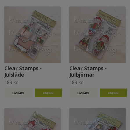
Clear Stamps -
Clear Stamps -
Julsläde
Julbjörnar
189 kr
189 kr
LÄS MER
LÄS MER