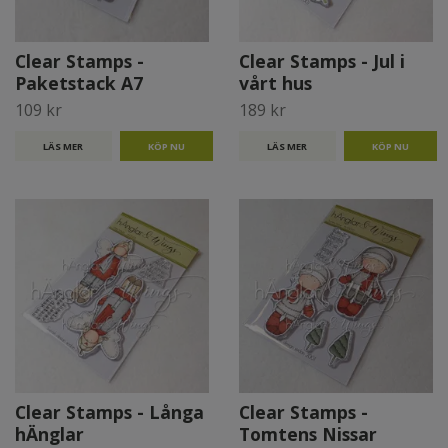
Clear Stamps -
Clear Stamps - Jul i
Paketstack A7
vårt hus
109 kr
189 kr
LÄS MER
LÄS MER
Clear Stamps - Långa
Clear Stamps -
hÄnglar
Tomtens Nissar