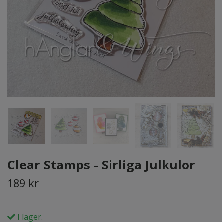
Clear Stamps - Sirliga Julkulor
189 kr
I lager.