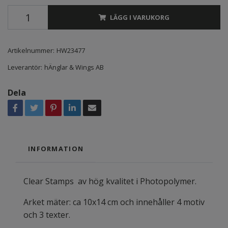
LÄGG I VARUKORG
Artikelnummer:
HW23477
Leverantör:
hÄnglar & Wings AB
Dela
INFORMATION
Clear Stamps av hög kvalitet i Photopolymer.
Arket mäter: ca 10x14 cm och innehåller 4 motiv
och 3 texter.