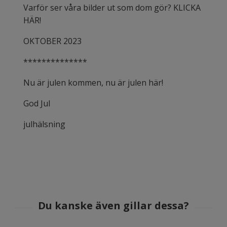
Varför ser våra bilder ut som dom gör? KLICKA
HÄR!
OKTOBER 2023
**************
Nu är julen kommen, nu är julen här!
God Jul
julhälsning