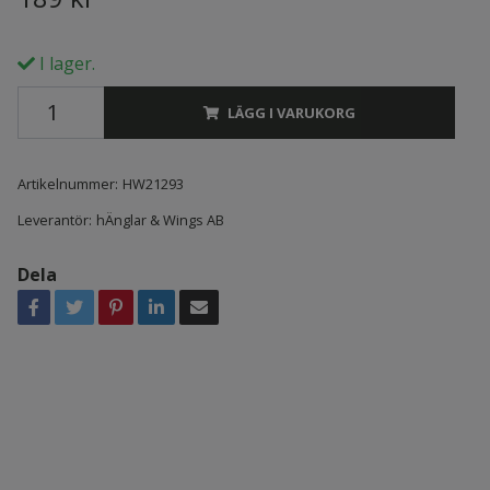
I lager.
LÄGG I VARUKORG
Artikelnummer:
HW21293
Leverantör:
hÄnglar & Wings AB
Dela