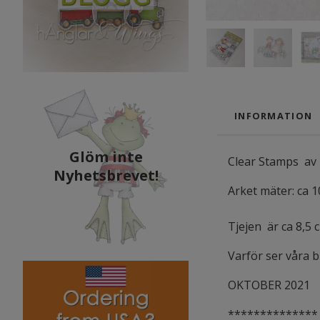
INFORMATION
Glöm inte
Clear Stamps av 
Nyhetsbrevet!
Arket mäter: ca 1
Tjejen är ca 8,5
Varför ser våra 
OKTOBER 2021
**************