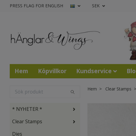
PRESS FLAG FOR ENGLISH
SEK
Hem
Köpvillkor
Kundservice
Bl
Hem
Clear Stamps
* NYHETER *
Clear Stamps
Dies