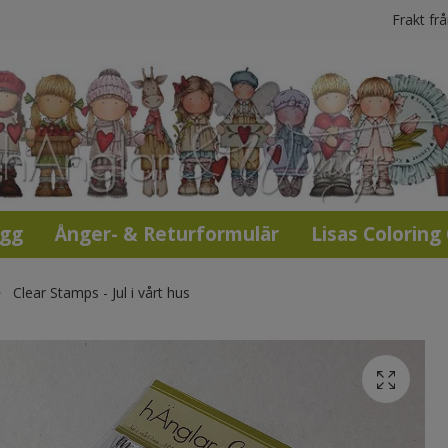
Frakt fr
ogg
Ånger- & Returformulär
Lisas Coloring
Clear Stamps - Jul i vårt hus