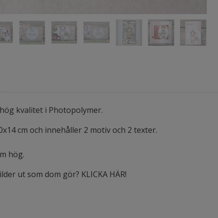
hög kvalitet i Photopolymer.
0x14 cm och innehåller 2 motiv och 2 texter.
 cm hög.
bilder ut som dom gör? KLICKA HÄR!