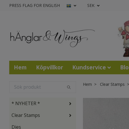
PRESS FLAG FOR ENGLISH
SEK
Hem
Köpvillkor
Kundservice
Bl
Hem
Clear Stamps
* NYHETER *
Clear Stamps
Dies