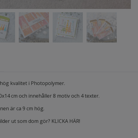
hög kvalitet i Photopolymer.
0x14 cm och innehåller 8 motiv och 4 texter.
anen är ca 9 cm hög.
bilder ut som dom gör? KLICKA HÄR!