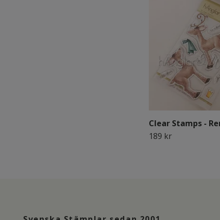
Clear Stamps - Re
189 kr
Svenska Stämplar sedan 2001