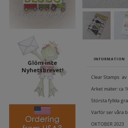
INFORMATION
Glöm inte
Nyhetsbrevet!
Clear Stamps av 
Arket mäter: ca 1
Största fyllda gr
Varför ser våra 
OKTOBER 2023