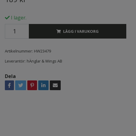
I lager.
LÄGG I VARUKORG
Artikelnummer:
HW23479
Leverantör:
hÄnglar & Wings AB
Dela