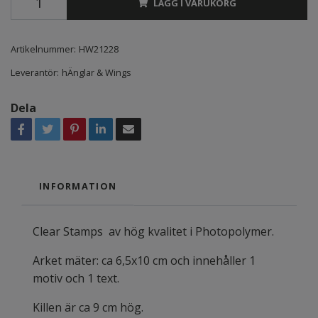
LÄGG I VARUKORG
Artikelnummer:
HW21228
Leverantör:
hÄnglar & Wings
Dela
INFORMATION
Clear Stamps av hög kvalitet i Photopolymer.
Arket mäter: ca 6,5x10 cm och innehåller 1
motiv och 1 text.
Killen är ca 9 cm hög.