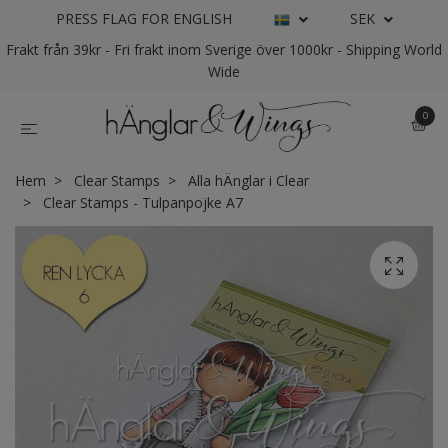
PRESS FLAG FOR ENGLISH
SEK
Frakt från 39kr - Fri frakt inom Sverige över 1000kr - Shipping World
Wide
0
Hem
Clear Stamps
Alla hÄnglar i Clear
Clear Stamps - Tulpanpojke A7