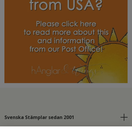
Svenska Stämplar sedan 2001