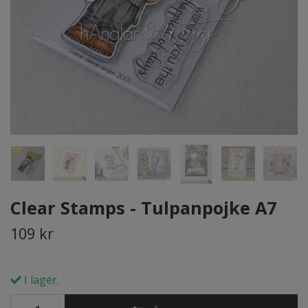
Clear Stamps - Tulpanpojke A7
109 kr
I lager.