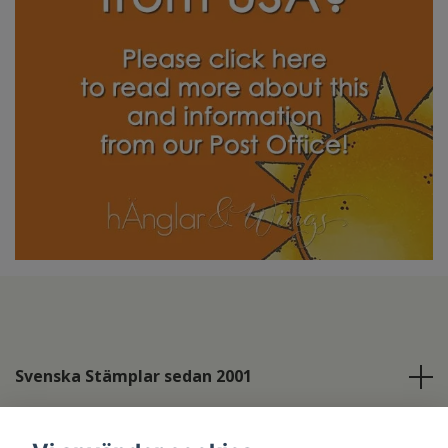
Svenska Stämplar sedan 2001
Info