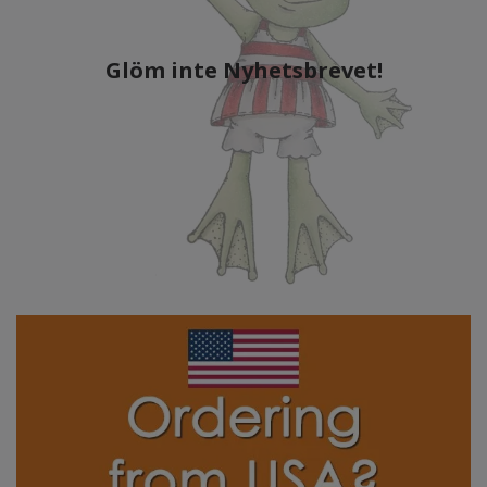
Glöm inte Nyhetsbrevet!