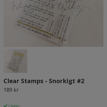
Clear Stamps - Snorkigt #2
189 kr
I lager.