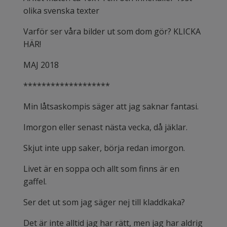
olika svenska texter
Varför ser våra bilder ut som dom gör? KLICKA
HÄR!
MAJ 2018
*******************
Min låtsaskompis säger att jag saknar fantasi.
Imorgon eller senast nästa vecka, då jäklar.
Skjut inte upp saker, börja redan imorgon.
Livet är en soppa och allt som finns är en
gaffel.
Ser det ut som jag säger nej till kladdkaka?
Det är inte alltid jag har rätt, men jag har aldrig