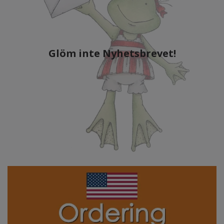
Glöm inte Nyhetsbrevet!