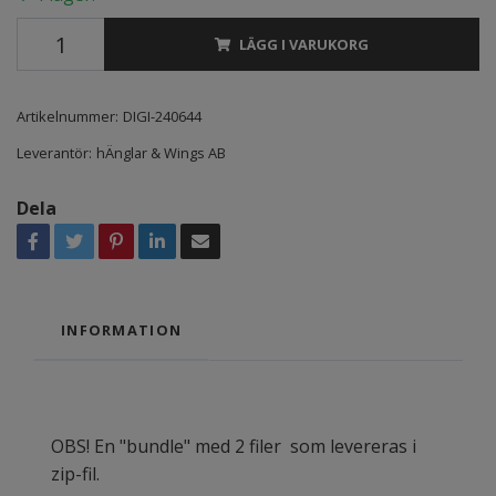
LÄGG I VARUKORG
Artikelnummer:
DIGI-240644
Leverantör:
hÄnglar & Wings AB
Dela
INFORMATION
OBS! En "bundle" med 2 filer som levereras i
zip-fil.