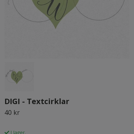
DIGI - Textcirklar
40 kr
I lager.