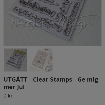
UTGÅTT - Clear Stamps - Ge mig
mer Jul
0 kr