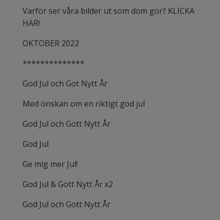
Varför ser våra bilder ut som dom gör? KLICKA
HÄR!
OKTOBER 2022
**************
God Jul och Got Nytt År
Med önskan om en riktigt god jul
God Jul och Gott Nytt År
God Jul
Ge mig mer Jul!
God Jul & Gott Nytt År x2
God Jul och Gott Nytt År