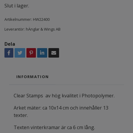
Slut i lager.
Artikelnummer:
HW22400
Leverantör:
hÄnglar & Wings AB
Dela
INFORMATION
Clear Stamps av hög kvalitet i Photopolymer.
Arket mäter: ca 10x14 cm och innehåller 13
texter.
Texten vinterkramar är ca 6 cm lång.