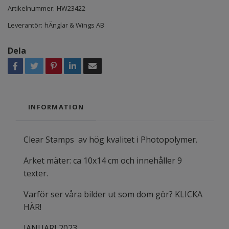
Artikelnummer:
HW23422
Leverantör:
hÄnglar & Wings AB
Dela
INFORMATION
Clear Stamps av hög kvalitet i Photopolymer.
Arket mäter: ca 10x14 cm och innehåller 9
texter.
Varför ser våra bilder ut som dom gör? KLICKA
HÄR!
JANUARI 2023