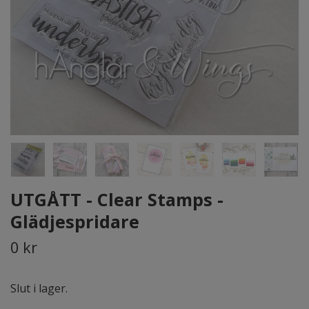
UTGÅTT - Clear Stamps -
Glädjespridare
0 kr
Slut i lager.