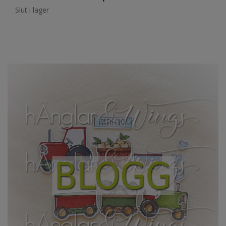
Slut i lager
Sl