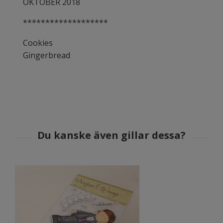
OKTOBER 2018
*******************
Cookies
Gingerbread