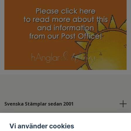
Svenska Stämplar sedan 2001
Info
Vi använder cookies