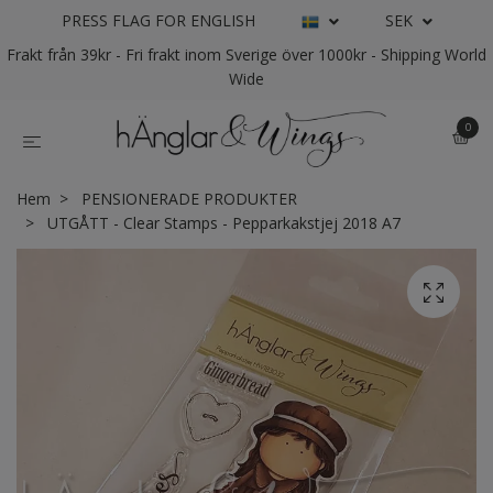
PRESS FLAG FOR ENGLISH
SEK
Frakt från 39kr - Fri frakt inom Sverige över 1000kr - Shipping World
Wide
0
Hem
PENSIONERADE PRODUKTER
UTGÅTT - Clear Stamps - Pepparkakstjej 2018 A7