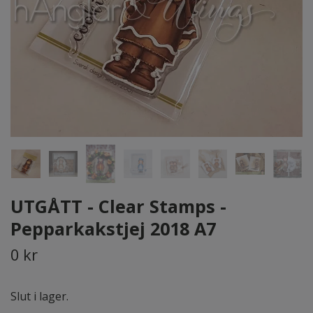
UTGÅTT - Clear Stamps -
Pepparkakstjej 2018 A7
0 kr
Slut i lager.