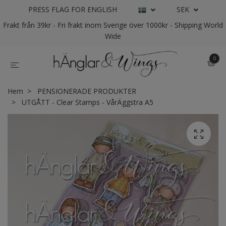
PRESS FLAG FOR ENGLISH
SEK
Frakt från 39kr - Fri frakt inom Sverige över 1000kr - Shipping World
Wide
0
Hem
PENSIONERADE PRODUKTER
UTGÅTT - Clear Stamps - VårÄggstra A5