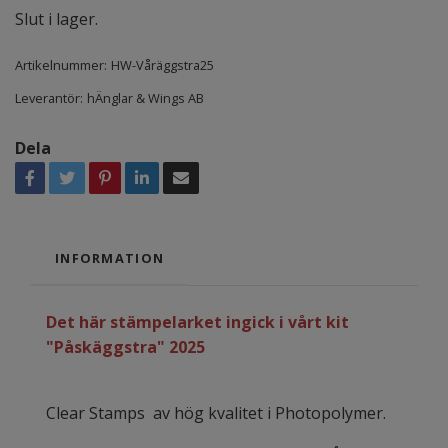
Slut i lager.
Artikelnummer:
HW-Våräggstra25
Leverantör:
hÄnglar & Wings AB
Dela
INFORMATION
Det här stämpelarket ingick i vårt kit
"Påskäggstra" 2025
Clear Stamps av hög kvalitet i Photopolymer.