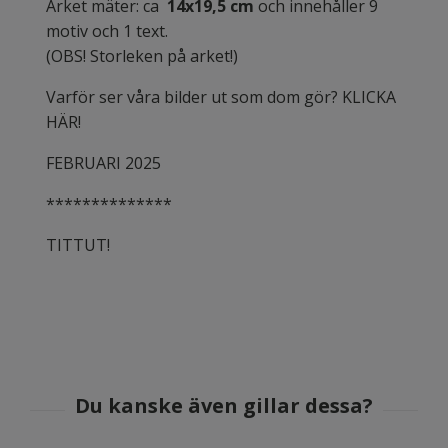
Arket mäter: ca
14x19,5 cm
och innehåller 9
motiv och 1 text.
(OBS! Storleken på arket!)
Varför ser våra bilder ut som dom gör? KLICKA
HÄR!
FEBRUARI 2025
**************
TITTUT!