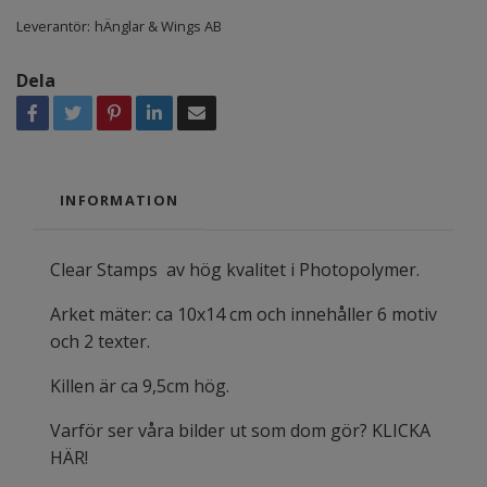
Leverantör:
hÄnglar & Wings AB
Dela
INFORMATION
Clear Stamps av hög kvalitet i Photopolymer.
Arket mäter: ca 10x14 cm och innehåller 6 motiv
och 2 texter.
Killen är ca 9,5cm hög.
Varför ser våra bilder ut som dom gör? KLICKA
HÄR!