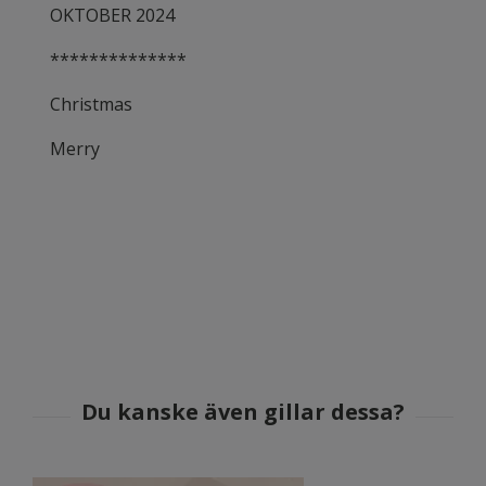
OKTOBER 2024
**************
Christmas
Merry