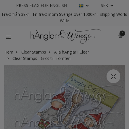
PRESS FLAG FOR ENGLISH
SEK
Frakt från 39kr - Fri frakt inom Sverige över 1000kr - Shipping World
Wide
0
Hem
Clear Stamps
Alla hÄnglar i Clear
Clear Stamps - Gröt till Tomten