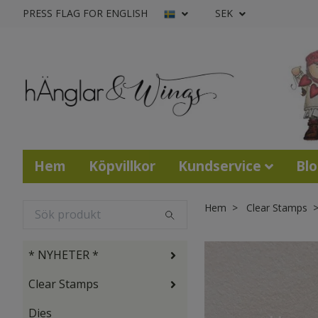
PRESS FLAG FOR ENGLISH
SEK
Hem
Köpvillkor
Kundservice
Bl
Hem
Clear Stamps
* NYHETER *
Clear Stamps
Dies