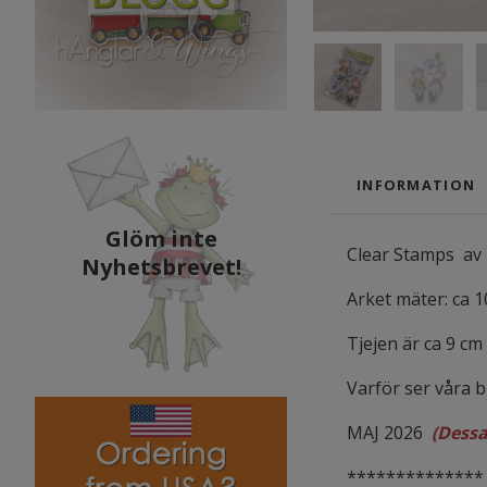
INFORMATION
Glöm inte
Clear Stamps av 
Nyhetsbrevet!
Arket mäter: ca 
Tjejen är ca 9 cm
Varför ser våra 
MAJ 2026
(Dessa
**************