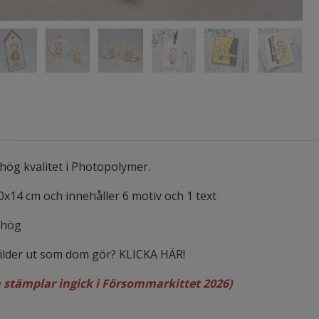
hög kvalitet i Photopolymer.
10x14 cm och innehåller 6 motiv och 1 text
 hög
bilder ut som dom gör? KLICKA HÄR!
 stämplar ingick i Försommarkittet 2026)