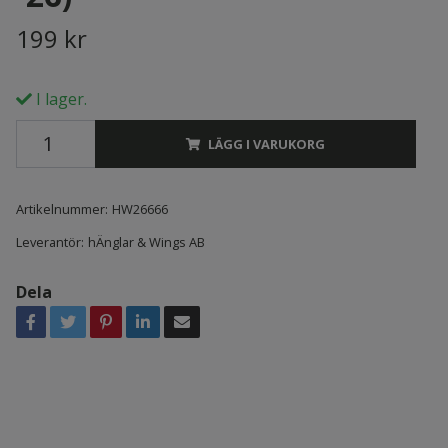
199 kr
I lager.
LÄGG I VARUKORG
Artikelnummer:
HW26666
Leverantör:
hÄnglar & Wings AB
Dela