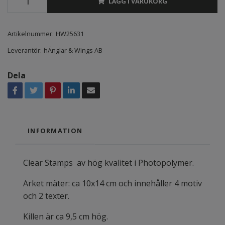
LÄGG I VARUKORG
Artikelnummer:
HW25631
Leverantör:
hÄnglar & Wings AB
Dela
INFORMATION
Clear Stamps av hög kvalitet i Photopolymer.
Arket mäter: ca 10x14 cm och innehåller 4 motiv
och 2 texter.
Killen är ca 9,5 cm hög.