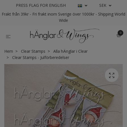
PRESS FLAG FOR ENGLISH
SEK
Frakt från 39kr - Fri frakt inom Sverige över 1000kr - Shipping World
Wide
0
Hem
Clear Stamps
Alla hÄnglar i Clear
Clear Stamps - Julförberedelser