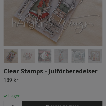
Clear Stamps - Julförberedelser
189 kr
I lager.