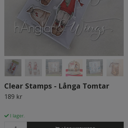
Clear Stamps - Långa Tomtar
189 kr
I lager.