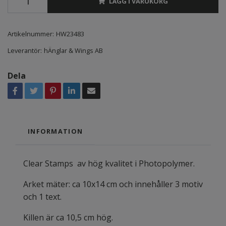
LÄGG I VARUKORG
Artikelnummer:
HW23483
Leverantör:
hÄnglar & Wings AB
Dela
INFORMATION
Clear Stamps av hög kvalitet i Photopolymer.
Arket mäter: ca 10x14 cm och innehåller 3 motiv
och 1 text.
Killen är ca 10,5 cm hög.