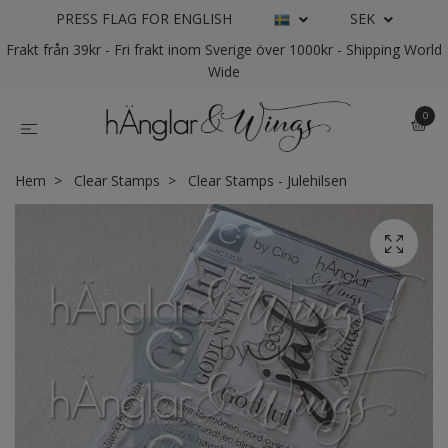
PRESS FLAG FOR ENGLISH
SEK
Frakt från 39kr - Fri frakt inom Sverige över 1000kr - Shipping World
Wide
0
Hem
Clear Stamps
Clear Stamps - Julehilsen