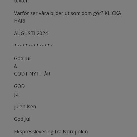
texter.
Varför ser våra bilder ut som dom gör? KLICKA
HÄR!
AUGUSTI 2024
**************
God Jul
&
GODT NYTT ÅR
GOD
jul
julehilsen
God Jul
Ekspresslevering fra Nordpolen