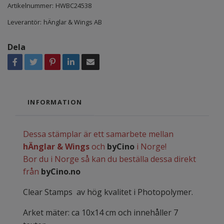
Artikelnummer:
HWBC24538
Leverantör:
hÄnglar & Wings AB
Dela
INFORMATION
Dessa stämplar är ett samarbete mellan
hÄnglar & Wings
och
byCino
i Norge!
Bor du i Norge så kan du beställa dessa direkt
från
byCino.no
Clear Stamps av hög kvalitet i Photopolymer.
Arket mäter: ca 10x14 cm och innehåller 7