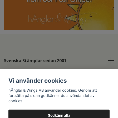
Svenska Stämplar sedan 2001
Info
Vi använder cookies
Sociala medier
hÄnglar & Wings AB använder cookies. Genom att
fortsätta på sidan godkänner du användandet av
cookies.
Godkänn alla