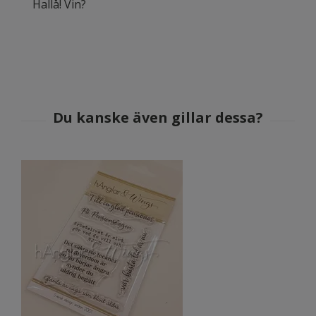
Hallå! Vin?