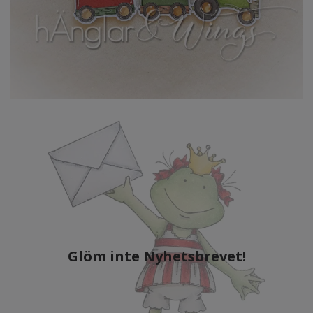
Glöm inte Nyhetsbrevet!