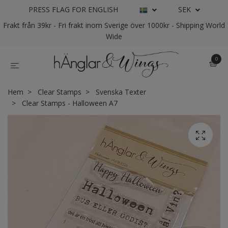
PRESS FLAG FOR ENGLISH
SEK
Frakt från 39kr - Fri frakt inom Sverige över 1000kr - Shipping World
Wide
0
Hem
Clear Stamps
Svenska Texter
Clear Stamps - Halloween A7