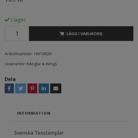
I lager.
LÄGG I VARUKORG
Artikelnummer:
HW18026
Leverantör:
hÄnglar & Wings
Dela
INFORMATION
Svenska Texstämplar