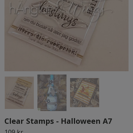
Clear Stamps - Halloween A7
109 kr