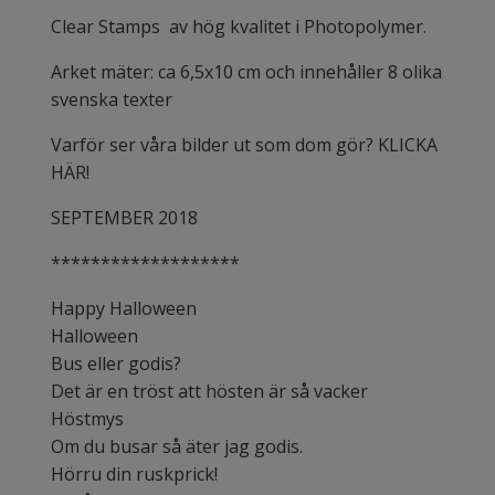
Clear Stamps av hög kvalitet i Photopolymer.
Arket mäter: ca 6,5x10 cm och innehåller 8 olika
svenska texter
Varför ser våra bilder ut som dom gör? KLICKA
HÄR!
SEPTEMBER 2018
*******************
Happy Halloween
Halloween
Bus eller godis?
Det är en tröst att hösten är så vacker
Höstmys
Om du busar så äter jag godis.
Hörru din ruskprick!