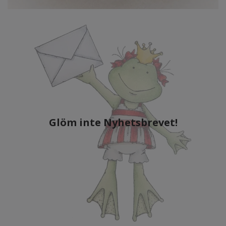
Glöm inte Nyhetsbrevet!