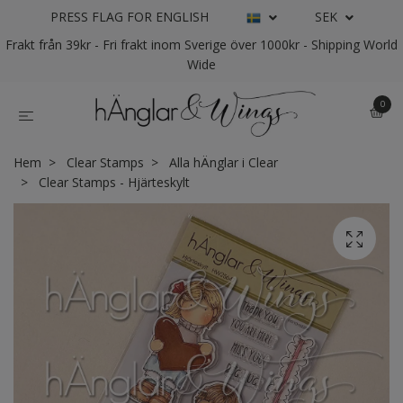
PRESS FLAG FOR ENGLISH
SEK
Frakt från 39kr - Fri frakt inom Sverige över 1000kr - Shipping World
Wide
0
Hem
Clear Stamps
Alla hÄnglar i Clear
Clear Stamps - Hjärteskylt