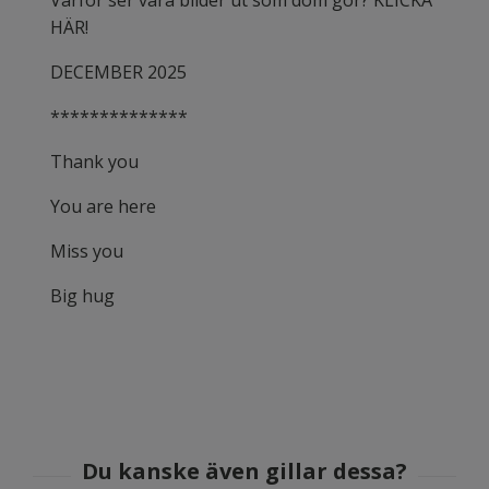
HÄR!
DECEMBER 2025
**************
Thank you
You are here
Miss you
Big hug