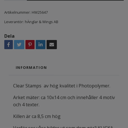
Artikelnummer:
HW25647
Leverantör:
hÄnglar & Wings AB
Dela
INFORMATION
Clear Stamps av hög kvalitet i Photopolymer.
Arket mäter: ca 10x14 cm och innehåller 4 motiv
och 4 texter.
Killen är ca 8,5 cm hög
Varför ser våra bilder ut som dom gör? KLICKA