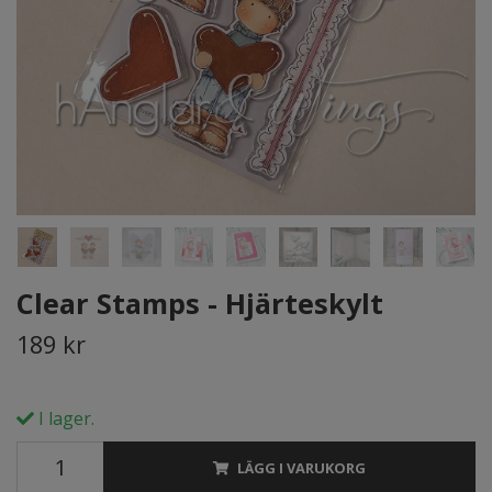
Clear Stamps - Hjärteskylt
189 kr
I lager.
LÄGG I VARUKORG