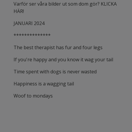
Varför ser våra bilder ut som dom gör? KLICKA
HÄR!
JANUARI 2024
**************
The best therapist has fur and four legs
If you're happy and you know it wag your tail
Time spent with dogs is never wasted
Happiness is a wagging tail
Woof to mondays