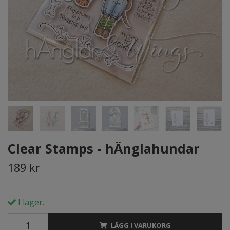
Clear Stamps - hÄnglahundar
189 kr
I lager.
LÄGG I VARUKORG