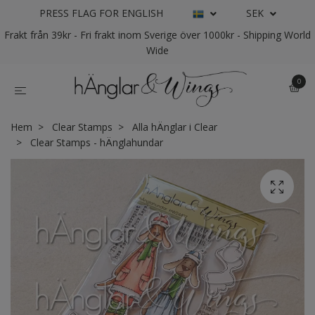
PRESS FLAG FOR ENGLISH
SEK
Frakt från 39kr - Fri frakt inom Sverige över 1000kr - Shipping World
Wide
0
Hem
Clear Stamps
Alla hÄnglar i Clear
Clear Stamps - hÄnglahundar