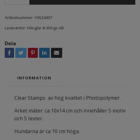
Artikelnummer:
HW24497
Leverantör:
hÄnglar & Wings AB
Dela
INFORMATION
Clear Stamps av hög kvalitet i Photopolymer.
Arket mäter: ca 10x14 cm och innehåller 5 motiv
och 5 texter.
Hundarna är ca 10 cm höga.