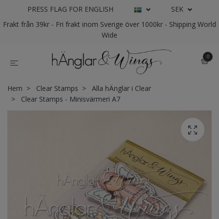
PRESS FLAG FOR ENGLISH
SEK
Frakt från 39kr - Fri frakt inom Sverige över 1000kr - Shipping World
Wide
0
Hem
Clear Stamps
Alla hÄnglar i Clear
Clear Stamps - Minisvärmeri A7