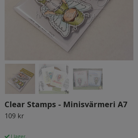
Clear Stamps - Minisvärmeri A7
109 kr
I lager.