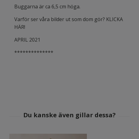
Buggarna är ca 6,5 cm höga.
Varför ser våra bilder ut som dom gör? KLICKA
HÄR!
APRIL 2021
**************