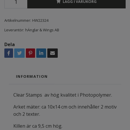
LÄGG I VARUKORG
Artikelnummer:
HW22324
Leverantör:
hÄnglar & Wings AB
Dela
INFORMATION
Clear Stamps av hög kvalitet i Photopolymer.
Arket mäter: ca 10x14 cm och innehåller 2 motiv
och 2 texter.
Killen är ca 9,5 cm hög.