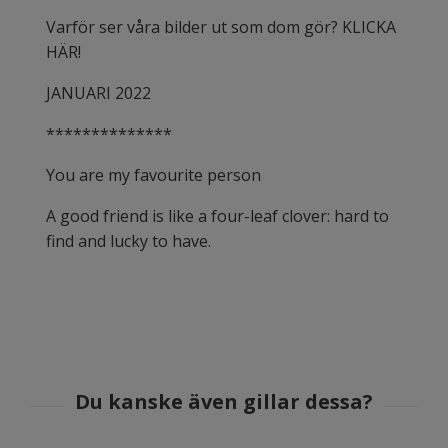
Varför ser våra bilder ut som dom gör? KLICKA
HÄR!
JANUARI 2022
**************
You are my favourite person
A good friend is like a four-leaf clover: hard to
find and lucky to have.