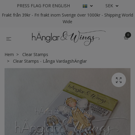
PRESS FLAG FOR ENGLISH
SEK
Frakt från 39kr - Fri frakt inom Sverige över 1000kr - Shipping World
Wide
0
Hem
Clear Stamps
Clear Stamps - Långa VardagshÄnglar