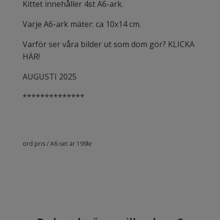
Kittet innehåller 4st A6-ark.
Varje A6-ark mäter: ca 10x14 cm.
Varför ser våra bilder ut som dom gör? KLICKA
HÄR!
AUGUSTI 2025
**************
ord pris / A6-set är 199kr