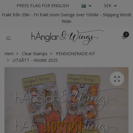
PRESS FLAG FOR ENGLISH
SEK
Frakt från 39kr - Fri frakt inom Sverige över 1000kr - Shipping World
Wide
0
Hem
Clear Stamps
PENSIONERADE KIT
UTGÅTT - Höstkit 2025