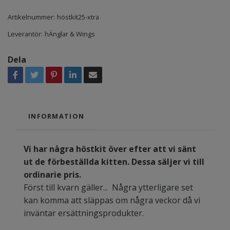
Artikelnummer:
höstkit25-xtra
Leverantör:
hÄnglar & Wings
Dela
INFORMATION
Vi har några höstkit över efter att vi sänt
ut de förbeställda kitten. Dessa säljer vi till
ordinarie pris.
Först till kvarn gäller... Några ytterligare set
kan komma att släppas om några veckor då vi
inväntar ersättningsprodukter.