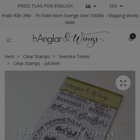
PRESS FLAG FOR ENGLISH
SEK
Frakt från 39kr - Fri frakt inom Sverige över 1000kr - Shipping World
Wide
0
Hem
Clear Stamps
Svenska Texter
Clear Stamps - Julcirkel