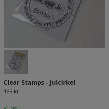
Clear Stamps - Julcirkel
189 kr
I lager.