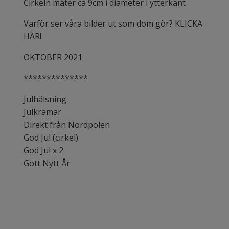
Cirkeln mäter ca 9cm i diameter i ytterkant
Varför ser våra bilder ut som dom gör? KLICKA
HÄR!
OKTOBER 2021
**************
Julhälsning
Julkramar
Direkt från Nordpolen
God Jul (cirkel)
God Jul x 2
Gott Nytt År