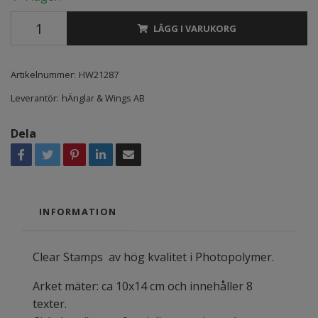
LÄGG I VARUKORG
Artikelnummer:
HW21287
Leverantör:
hÄnglar & Wings AB
Dela
INFORMATION
Clear Stamps av hög kvalitet i Photopolymer.
Arket mäter: ca 10x14 cm och innehåller 8
texter.