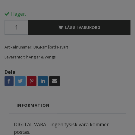
I lager.
LÄGG I VARUKORG
Artikelnummer:
DIGI-småord1-svart
Leverantör:
hÄnglar & Wings
Dela
INFORMATION
DIGITAL VARA - ingen fysisk vara kommer
postas.