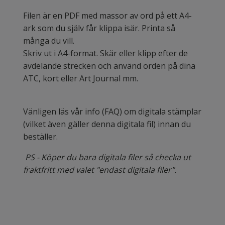
Filen är en PDF med massor av ord på ett A4-
ark som du själv får klippa isär. Printa så
många du vill.
Skriv ut i A4-format. Skär eller klipp efter de
avdelande strecken och använd orden på dina
ATC, kort eller Art Journal mm.
Vänligen läs vår
info (FAQ)
om digitala stämplar
(vilket även gäller denna digitala fil) innan du
beställer.
PS - Köper du bara digitala filer så checka ut
fraktfritt med valet "endast digitala filer".