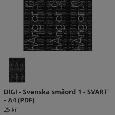
DIGI - Svenska småord 1 - SVART
- A4 (PDF)
25 kr