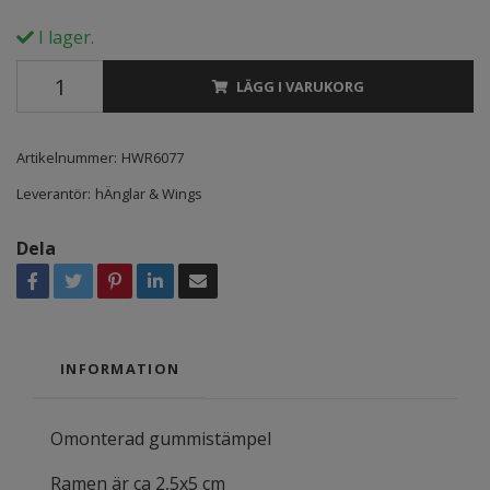
I lager.
LÄGG I VARUKORG
Artikelnummer:
HWR6077
Leverantör:
hÄnglar & Wings
Dela
INFORMATION
Omonterad gummistämpel
Ramen är ca 2,5x5 cm