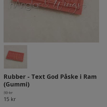
Rubber - Text God Påske i Ram
(Gummi)
30 kr
15 kr