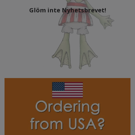
Glöm inte Nyhetsbrevet!