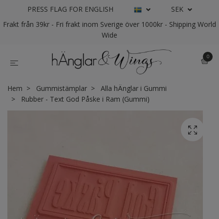
PRESS FLAG FOR ENGLISH
SEK
Frakt från 39kr - Fri frakt inom Sverige över 1000kr - Shipping World
Wide
0
Hem
Gummistämplar
Alla hÄnglar i Gummi
Rubber - Text God Påske i Ram (Gummi)