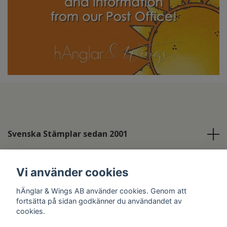
Svenska Stämplar sedan 2001
Info
Vi använder cookies
Sociala medier
hÄnglar & Wings AB använder cookies. Genom att
fortsätta på sidan godkänner du användandet av
cookies.