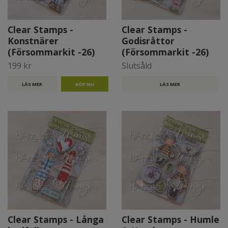
Clear Stamps -
Clear Stamps -
Konstnärer
Godisråttor
(Försommarkit -26)
(Försommarkit -26)
199 kr
Slutsåld
LÄS MER
LÄS MER
Clear Stamps - Långa
Clear Stamps - Humle