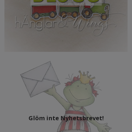
Glöm inte Nyhetsbrevet!