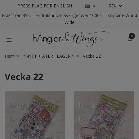
PRESS FLAG FOR ENGLISH
SEK
Frakt från 39kr - Fri frakt inom Sverige över 1000kr - Shipping World
Wide
0
Hem
*NYTT + ÅTER I LAGER *
Vecka 22
Vecka 22