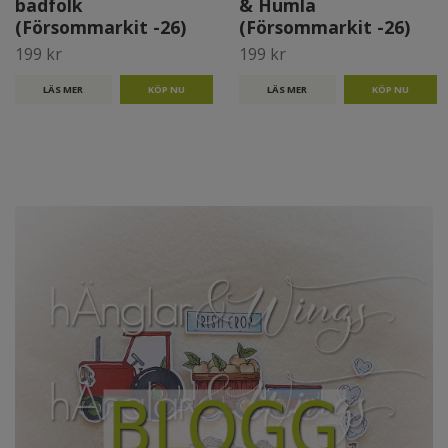
badfolk
& Humla
(Försommarkit -26)
(Försommarkit -26)
199 kr
199 kr
LÄS MER
LÄS MER