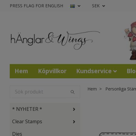
PRESS FLAG FOR ENGLISH
SEK
Hem
Köpvillkor
Kundservice
Bl
Hem
Personliga Stä
* NYHETER *
Clear Stamps
Dies