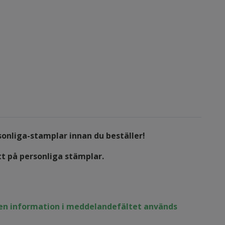
sonliga-stamplar
innan du beställer!
tt på personliga stämplar.
ngen information i meddelandefältet används