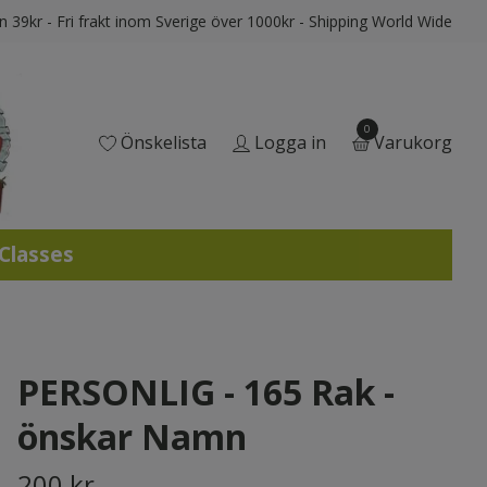
ån 39kr - Fri frakt inom Sverige över 1000kr - Shipping World Wide
0
Önskelista
Logga in
Varukorg
 Classes
PERSONLIG - 165 Rak -
önskar Namn
200 kr