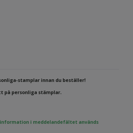
sonliga-stamplar
innan du beställer!
tt på personliga stämplar.
n information i meddelandefältet används