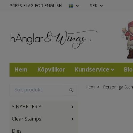
PRESS FLAG FOR ENGLISH
SEK
Hem
Köpvillkor
Kundservice
Bl
Hem
Personliga Stä
* NYHETER *
Clear Stamps
Dies