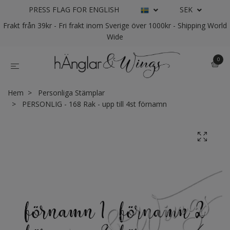
PRESS FLAG FOR ENGLISH
SEK
Frakt från 39kr - Fri frakt inom Sverige över 1000kr - Shipping World
Wide
0
Hem
Personliga Stämplar
PERSONLIG - 168 Rak - upp till 4st förnamn