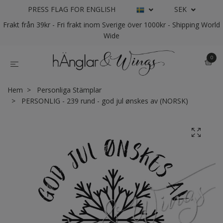
PRESS FLAG FOR ENGLISH
SEK
Frakt från 39kr - Fri frakt inom Sverige över 1000kr - Shipping World
Wide
0
Hem
Personliga Stämplar
PERSONLIG - 239 rund - god jul ønskes av (NORSK)