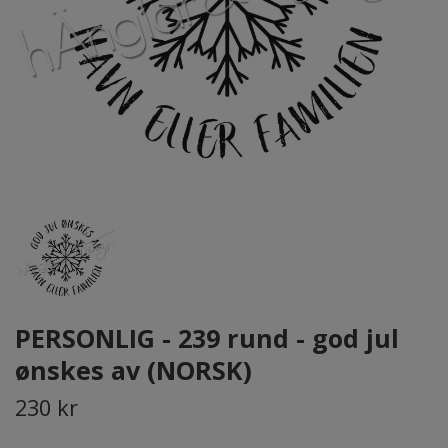
PERSONLIG - 239 rund - god jul
ønskes av (NORSK)
230 kr