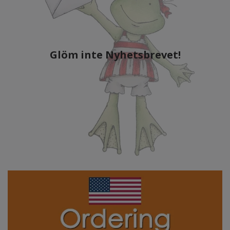
Glöm inte Nyhetsbrevet!