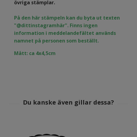
övriga stämplar.
På den här stämpeln kan du byta ut texten
"@dittinstagramhär". Finns ingen
information i meddelandefältet används
namnet på personen som beställt.
Mått: ca 4x4,5cm