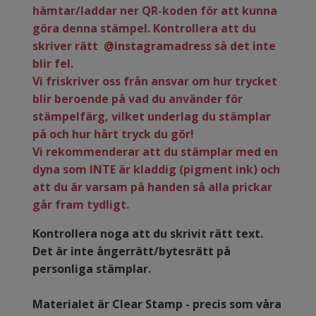
hämtar/laddar ner QR-koden för att kunna
göra denna stämpel. Kontrollera att du
skriver rätt @instagramadress så det inte
blir fel.
Vi friskriver oss från ansvar om hur trycket
blir beroende på vad du använder för
stämpelfärg, vilket underlag du stämplar
på och hur hårt tryck du gör!
Vi rekommenderar att du stämplar med en
dyna som INTE är kladdig (pigment ink) och
att du är varsam på handen så alla prickar
går fram tydligt.
Kontrollera noga att du skrivit rätt text.
Det är inte ångerrätt/bytesrätt på
personliga stämplar.
Materialet är Clear Stamp - precis som våra