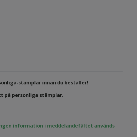
sonliga-stamplar
innan du beställer!
tt på personliga stämplar.
 ingen information i meddelandefältet används