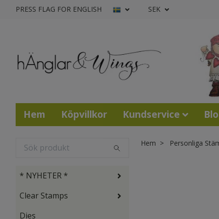
PRESS FLAG FOR ENGLISH
SEK
Hem
Köpvillkor
Kundservice
Bl
Hem
Personliga Stä
* NYHETER *
Clear Stamps
Dies