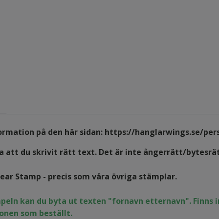
formation på den här sidan:
https://hanglarwings.se/per
 att du skrivit rätt text. Det är inte ångerrätt/bytesrä
lear Stamp - precis som våra övriga stämplar.
peln kan du byta ut texten "fornavn etternavn". Finns
onen som beställt.