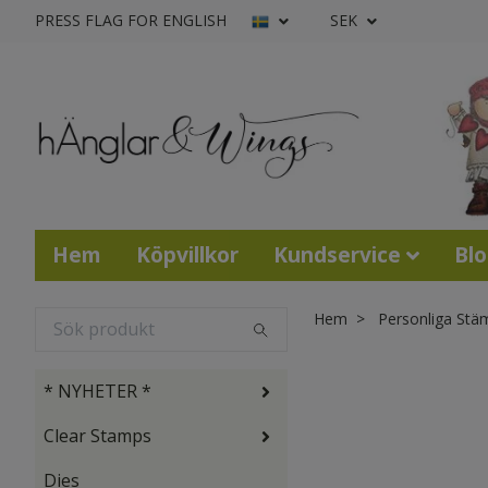
PRESS FLAG FOR ENGLISH
SEK
Hem
Köpvillkor
Kundservice
Bl
Hem
Personliga Stä
* NYHETER *
Clear Stamps
Dies