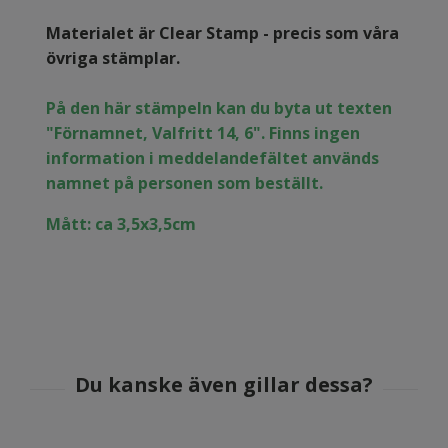
Materialet är Clear Stamp - precis som våra
övriga stämplar.
På den här stämpeln kan du byta ut texten
"Förnamnet, Valfritt 14, 6". Finns ingen
information i meddelandefältet används
namnet på personen som beställt.
Mått: ca 3,5x3,5cm