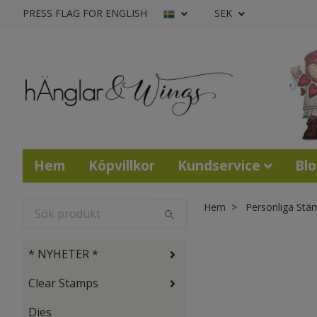
PRESS FLAG FOR ENGLISH
SEK
Hem
Köpvillkor
Kundservice
Bl
Hem
Personliga Stä
* NYHETER *
Clear Stamps
Dies