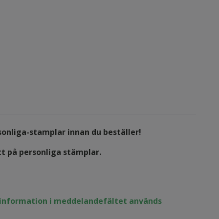
sonliga-stamplar
innan du beställer!
tt på personliga stämplar.
n information i meddelandefältet används