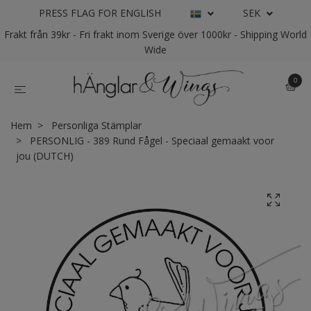
PRESS FLAG FOR ENGLISH
SEK
Frakt från 39kr - Fri frakt inom Sverige över 1000kr - Shipping World
Wide
0
Hem
Personliga Stämplar
PERSONLIG - 389 Rund Fågel - Speciaal gemaakt voor
jou (DUTCH)