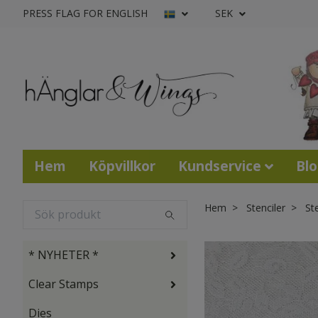
PRESS FLAG FOR ENGLISH
SEK
Hem
Köpvillkor
Kundservice
Bl
Hem
Stenciler
Ste
* NYHETER *
Clear Stamps
Dies