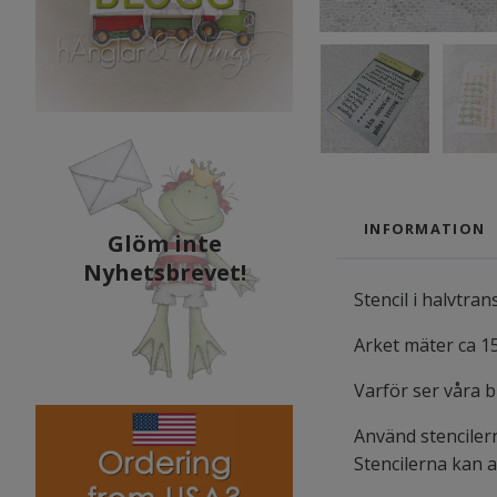
INFORMATION
Glöm inte
Nyhetsbrevet!
Stencil i halvtra
Arket mäter ca 15
Varför ser våra 
Använd stenciler
Stencilerna kan 