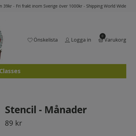
ån 39kr - Fri frakt inom Sverige över 1000kr - Shipping World Wide
0
Önskelista
Logga in
Varukorg
 Classes
Stencil - Månader
89 kr