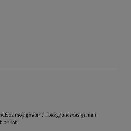
ändlösa möjligheter till bakgrundsdesign mm.
ch annat.