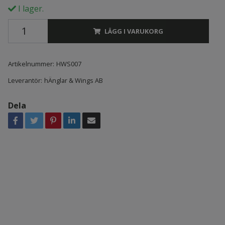
I lager.
LÄGG I VARUKORG
Artikelnummer:
HWS007
Leverantör:
hÄnglar & Wings AB
Dela