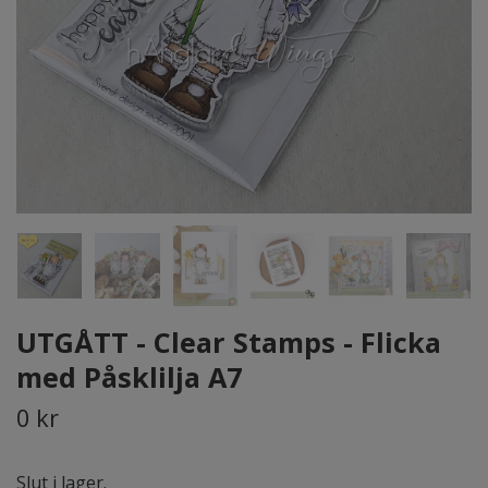
UTGÅTT - Clear Stamps - Flicka
med Påsklilja A7
0 kr
Slut i lager.