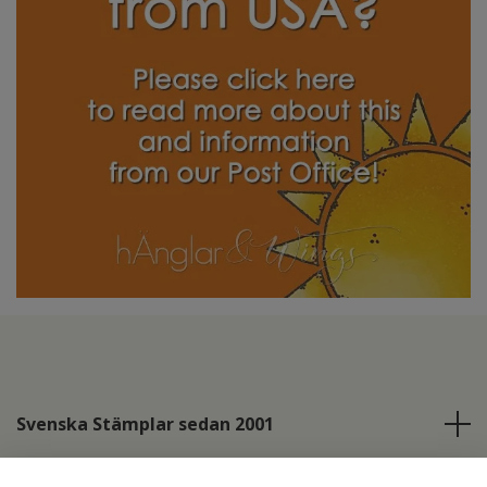
Svenska Stämplar sedan 2001
Info