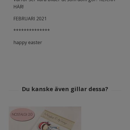
HÄR!
FEBRUARI 2021
**************
happy easter