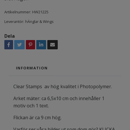
Artikelnummer:
HW21225
Leverantör:
hÄnglar & Wings
Dela
INFORMATION
Clear Stamps av hög kvalitet i Photopolymer.
Arket mäter: ca 6,5x10 cm och innehåller 1
motiv och 1 text.
Flickan är ca 9 cm hög.
Varför ser våra bilder ut som dom gör? KLICKA