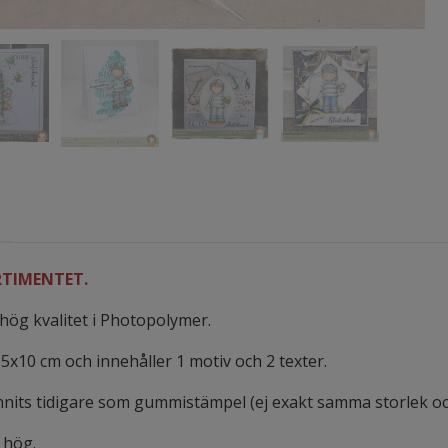
TIMENTET.
hög kvalitet i Photopolymer.
,5x10 cm och innehåller 1 motiv och 2 texter.
nnits tidigare som gummistämpel (ej exakt samma storlek och
m hög.