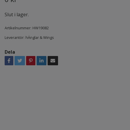
Slut i lager.
Artikelnummer:
HW19082
Leverantör:
hÄnglar & Wings
Dela