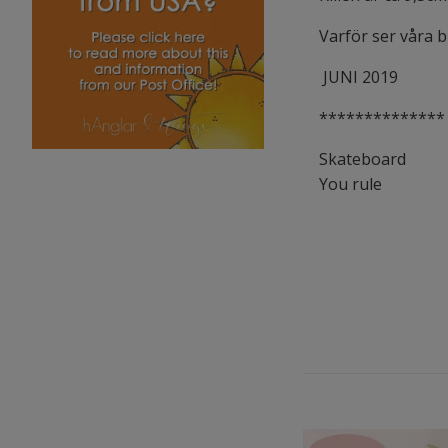
Varför ser våra 
JUNI 2019
**************
Skateboard
You rule