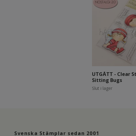
UTGÅTT - Clear S
Sitting Bugs
Slut i lager
Svenska Stämplar sedan 2001