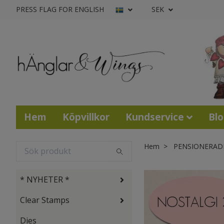
PRESS FLAG FOR ENGLISH
SEK
Hem
Köpvillkor
Kundservice
Bl
Hem
PENSIONERAD
* NYHETER *
Clear Stamps
Dies