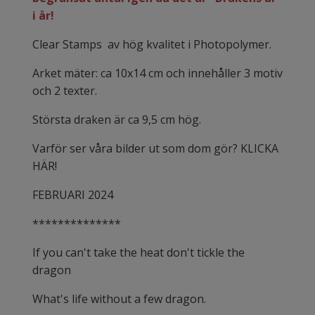
i år!
Clear Stamps av hög kvalitet i Photopolymer.
Arket mäter: ca 10x14 cm och innehåller 3 motiv
och 2 texter.
Största draken är ca 9,5 cm hög.
Varför ser våra bilder ut som dom gör? KLICKA
HÄR!
FEBRUARI 2024
**************
If you can't take the heat don't tickle the
dragon
What's life without a few dragon.