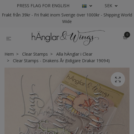
PRESS FLAG FOR ENGLISH
SEK
Frakt från 39kr - Fri frakt inom Sverige över 1000kr - Shipping World
Wide
0
Hem
Clear Stamps
Alla hÄnglar i Clear
Clear Stamps - Drakens År (tidigare Drakar 19094)