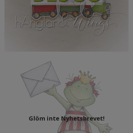
Glöm inte Nyhetsbrevet!