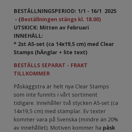
BESTÄLLNINGSPERIOD: 1/1 - 16/1 2025
- (
Beställningen stängs kl. 18.00)
UTSKICK: Mitten av Februari
INNEHÅLL:
* 2st A5-set (ca 14x19,5 cm) med Clear
Stamps (hÄnglar + lite text)
BESTÄLLS SEPARAT - FRAKT
TILLKOMMER
Påskäggstra är helt nya Clear Stamps
som inte funnits i vårt sortiment
tidigare. Innehåller två stycken A5-set (ca
14x19,5 cm) med stämplar. Ev texter
kommer vara på Svenska (mindre än 20%
av innehållet). Motiven kommer ha
påsk