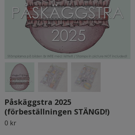
Påskäggstra 2025
(förbeställningen STÄNGD!)
0 kr