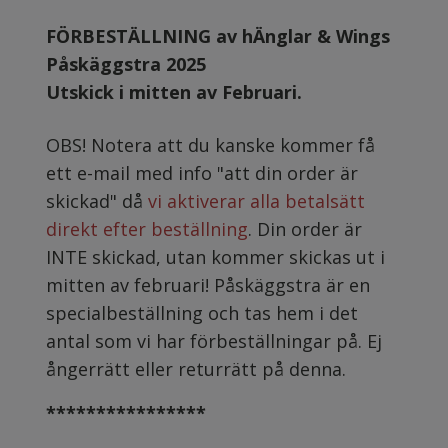
F
ÖRBESTÄLLNING av hÄnglar & Wings
Påskäggstra 2025
Utskick i mitten av Februari.
OBS! Notera att du kanske kommer få
ett e-mail med info "att din order är
skickad" då
vi aktiverar alla betalsätt
direkt efter beställning
. Din order är
INTE skickad, utan kommer skickas ut i
mitten av februari! Påskäggstra är en
specialbeställning och tas hem i det
antal som vi har förbeställningar på. Ej
ångerrätt eller returrätt på denna.
****************