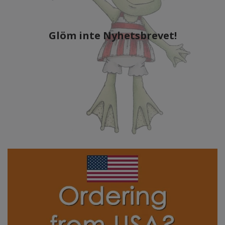
Glöm inte Nyhetsbrevet!