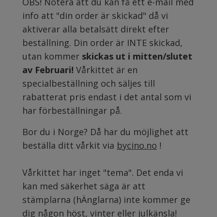
OBS! Notera att du kan få ett e-mail med
info att "din order är skickad" då vi
aktiverar alla betalsätt direkt efter
beställning. Din order är INTE skickad,
utan kommer
skickas ut i mitten/slutet
av Februari!
Vårkittet är en
specialbeställning och säljes till
rabatterat pris endast i det antal som vi
har förbeställningar på.
Bor du i Norge? Då har du möjlighet att
beställa ditt vårkit via
bycino.no
!
Vårkittet har inget "tema". Det enda vi
kan med säkerhet säga är att
stämplarna (hÄnglarna) inte kommer ge
dig någon höst, vinter eller julkänsla!