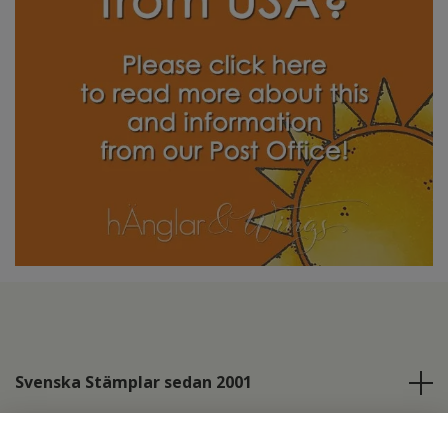
Svenska Stämplar sedan 2001
Info