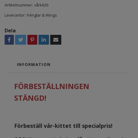
Artikelnummer:
vårkit26
Leverantör:
hÄnglar & Wings
Dela
INFORMATION
FÖRBESTÄLLNINGEN
STÄNGD!
Förbeställ vår-kittet till specialpris!