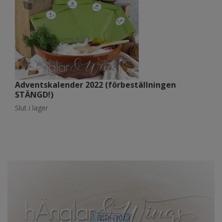
Adventskalender 2022 (förbeställningen
M
STÄNGD!)
Sl
Slut i lager