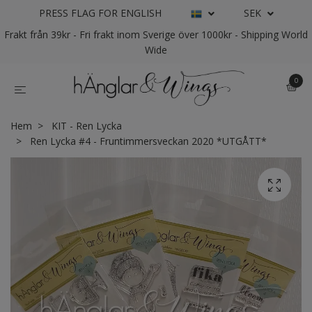
PRESS FLAG FOR ENGLISH
SEK
Frakt från 39kr - Fri frakt inom Sverige över 1000kr - Shipping World
Wide
0
Hem
KIT - Ren Lycka
Ren Lycka #4 - Fruntimmersveckan 2020 *UTGÅTT*