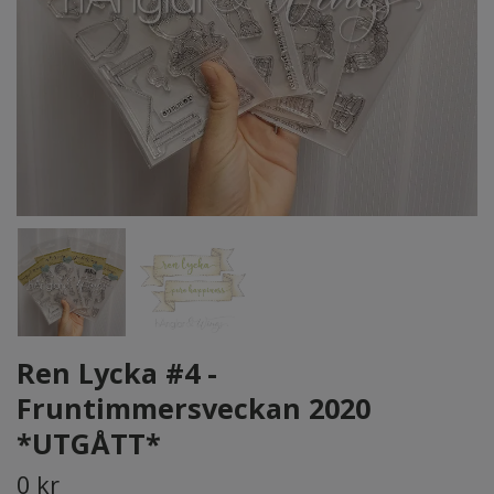
Ren Lycka #4 -
Fruntimmersveckan 2020
*UTGÅTT*
0 kr