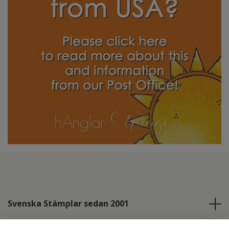
Svenska Stämplar sedan 2001