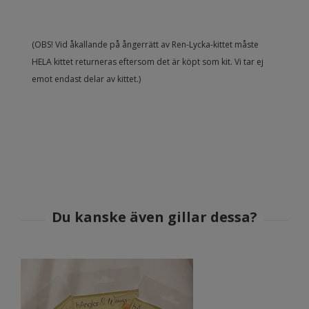
(OBS! Vid åkallande på ångerrätt av Ren-Lycka-kittet måste
HELA kittet returneras eftersom det är köpt som kit. Vi tar ej
emot endast delar av kittet.)