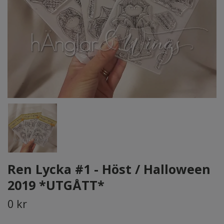
Ren Lycka #1 - Höst / Halloween
2019 *UTGÅTT*
0 kr