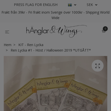
PRESS FLAG FOR ENGLISH
SEK
Frakt från 39kr - Fri frakt inom Sverige över 1000kr - Shipping World
Wide
0
Hem
KIT - Ren Lycka
Ren Lycka #1 - Höst / Halloween 2019 *UTGÅTT*