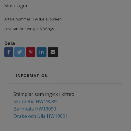
Slut i lager.
Artikelnummer:
19-RL-Halloween
Leverantör:
hÄnglar & Wings
Dela
INFORMATION
Stämplar som ingick i kittet:
Skördetid HW19089
Barnbats HW19090
Drake och Ulla HW19091