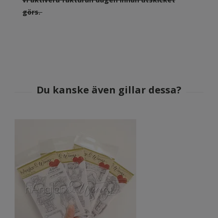
görs.