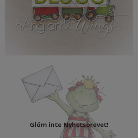
Glöm inte Nyhetsbrevet!