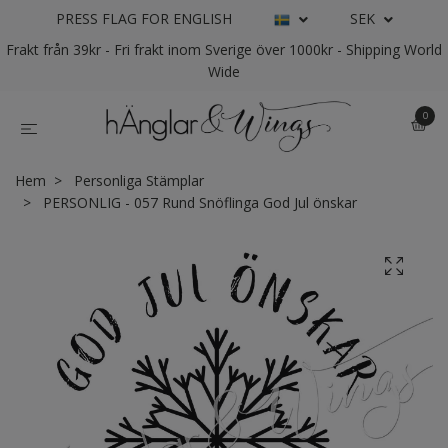
PRESS FLAG FOR ENGLISH
SEK
Frakt från 39kr - Fri frakt inom Sverige över 1000kr - Shipping World
Wide
0
Hem
Personliga Stämplar
PERSONLIG - 057 Rund Snöflinga God Jul önskar